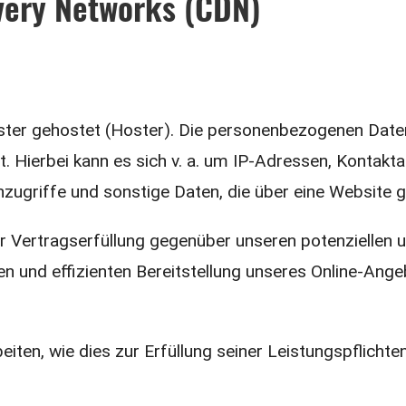
very Networks (CDN)
ister gehostet (Hoster). Die personenbezogenen Daten
. Hierbei kann es sich v. a. um IP-Adressen, Kontak
ugriffe und sonstige Daten, die über eine Website g
 Vertragserfüllung gegenüber unseren potenziellen un
n und effizienten Bereitstellung unseres Online-Ange
eiten, wie dies zur Erfüllung seiner Leistungspflicht