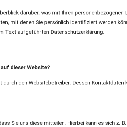
berblick darüber, was mit Ihren personenbezogenen D
en, mit denen Sie persönlich identifiziert werden k
m Text aufgeführten Datenschutzerklärung.
 auf dieser Website?
lgt durch den Websitebetreiber. Dessen Kontaktdate
s Sie uns diese mitteilen. Hierbei kann es sich z. B. 