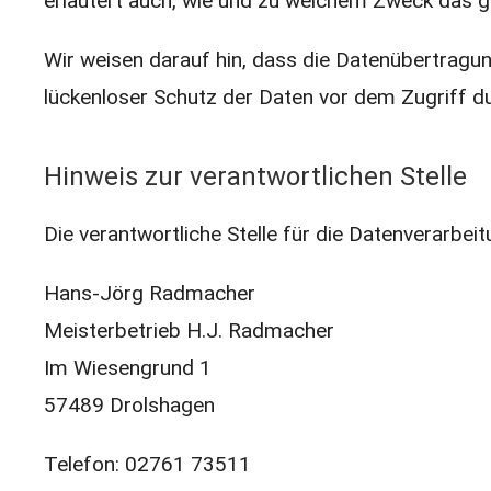
erläutert auch, wie und zu welchem Zweck das g
Wir weisen darauf hin, dass die Datenübertragung
lückenloser Schutz der Daten vor dem Zugriff dur
Hinweis zur verantwortlichen Stelle
Die verantwortliche Stelle für die Datenverarbeit
Hans-Jörg Radmacher
Meisterbetrieb H.J. Radmacher
Im Wiesengrund 1
57489 Drolshagen
Telefon: 02761 73511