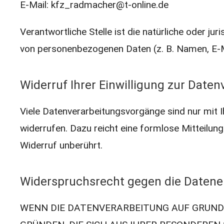
E-Mail: kfz_radmacher@t-online.de
Verantwortliche Stelle ist die natürliche oder j
von personenbezogenen Daten (z. B. Namen, E-Ma
Widerruf Ihrer Einwilligung zur Date
Viele Datenverarbeitungsvorgänge sind nur mit Ihr
widerrufen. Dazu reicht eine formlose Mitteilun
Widerruf unberührt.
Widerspruchsrecht gegen die Datene
WENN DIE DATENVERARBEITUNG AUF GRUNDLAG