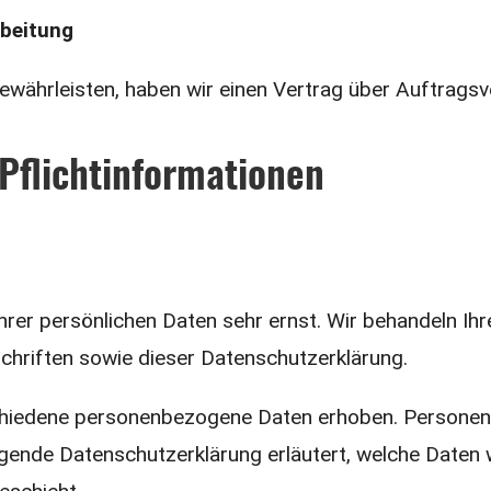
rbeitung
währleisten, haben wir einen Vertrag über Auftrags
Pflichtinformationen
hrer persönlichen Daten sehr ernst. Wir behandeln I
hriften sowie dieser Datenschutzerklärung.
chiedene personenbezogene Daten erhoben. Personen
iegende Datenschutzerklärung erläutert, welche Daten 