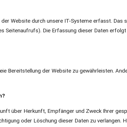
r Website durch unsere IT-Systeme erfasst. Das sin
s Seitenaufrufs). Die Erfassung dieser Daten erfolgt
reie Bereitstellung der Website zu gewährleisten. An
n?
uskunft über Herkunft, Empfänger und Zweck Ihrer ge
richtigung oder Löschung dieser Daten zu verlangen.