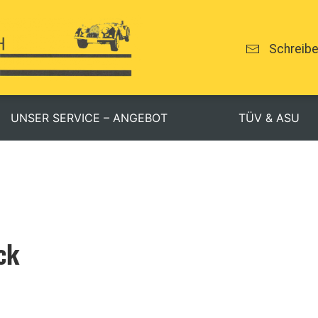
Schreibe
UNSER SERVICE – ANGEBOT
TÜV & ASU
ck