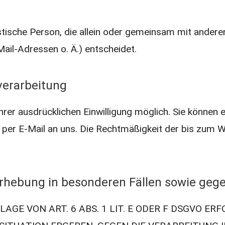
uristische Person, die allein oder gemeinsam mit ander
il-Adressen o. Ä.) entscheidet.
nverarbeitung
er ausdrücklichen Einwilligung möglich. Sie können ein
g per E-Mail an uns. Die Rechtmäßigkeit der bis zum 
rhebung in besonderen Fällen sowie gege
E VON ART. 6 ABS. 1 LIT. E ODER F DSGVO ERFO