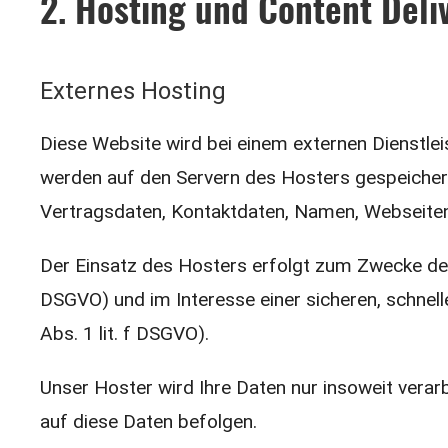
2. Hosting und Content Deli
Externes Hosting
Diese Website wird bei einem externen Dienstle
werden auf den Servern des Hosters gespeichert
Vertragsdaten, Kontaktdaten, Namen, Webseitenz
Der Einsatz des Hosters erfolgt zum Zwecke der
DSGVO) und im Interesse einer sicheren, schnelle
Abs. 1 lit. f DSGVO).
Unser Hoster wird Ihre Daten nur insoweit verarb
auf diese Daten befolgen.